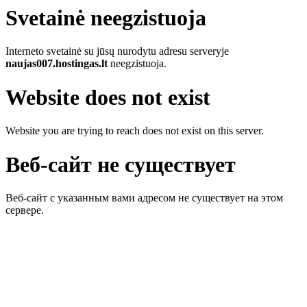
Svetainė neegzistuoja
Interneto svetainė su jūsų nurodytu adresu serveryje
naujas007.hostingas.lt
neegzistuoja.
Website does not exist
Website you are trying to reach does not exist on this server.
Веб-сайт не существует
Веб-сайт с указанным вами адресом не существует на этом
сервере.